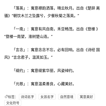
「落英」：寓意襟韵洒落，晴云秋月。出自《楚辞 离
骚》“朝饮木兰之坠露兮，夕餐秋菊之落英。”
「一南」：寓意有风自南，禾豆畅茂。出自《登楼 》
“登楼一南望，淮树楚山连。”
「言念」：寓意念念不忘，必有回响。出自《诗经 国
风》“言念君子，温其如玉。”
「缇约」：寓意缇紫华丽，风姿绰约。
「元慈」：寓意温柔善良，心藏美好。
标签：
诗词名字
女孩名字
自然意境
寓意美好
文化符号