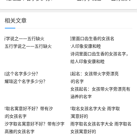
相关文章
五行学说之——五行缺火
诗词里面口齿生香的女孩名字，
给人印象安康和睦
耀瑄这个名字多少分？
女孩起名：女孩带火字旁漂亮有
涵养的名字
汐字取名寓意好不好？带有汐字
雨字取名女孩名字大全 雨字取名
高雅的女孩名字
女孩寓意好的