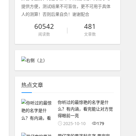
提供方便，测试结果不可盲信，更不可用于具体
人的测算！否则后果自负！谢谢配合
60542
481
阅读数
文章数
热点文章
你听过的最惊艳的名字是什
么？有内涵，看完能让对方觉
得眼前一亮
2025-10-10
179
带仔字的男孩起名字,男宝宝