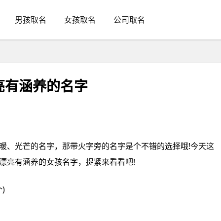
男孩取名
女孩取名
公司取名
亮有涵养的名字
暖、光芒的名字，那带火字旁的名字是个不错的选择哦!今天这
漂亮有涵养的女孩名字，捉紧来看看吧!
)