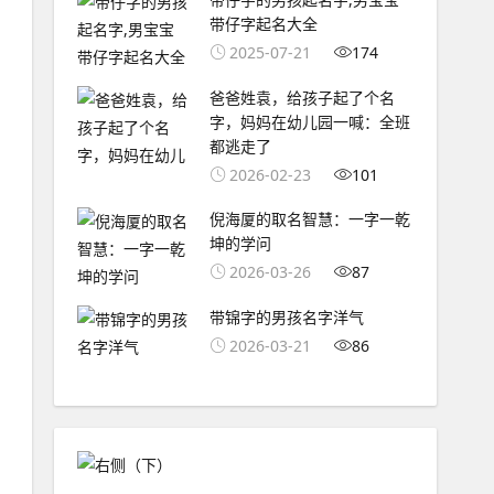
带仔字起名大全
2025-07-21
174
爸爸姓袁，给孩子起了个名
字，妈妈在幼儿园一喊：全班
都逃走了
2026-02-23
101
倪海厦的取名智慧：一字一乾
坤的学问
2026-03-26
87
带锦字的男孩名字洋气
2026-03-21
86