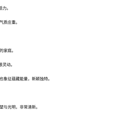
活力。
气质庄重。
。
的家庭。
很灵动。
也象征蕴藏能量，新颖独特。
望与光明，非常清新。