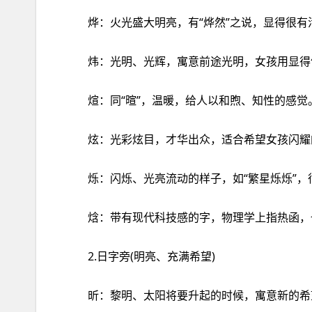
烨：火光盛大明亮，有“烨然”之说，显得很有
炜：光明、光辉，寓意前途光明，女孩用显得
煊：同“暄”，温暖，给人以和煦、知性的感觉
炫：光彩炫目，才华出众，适合希望女孩闪耀
烁：闪烁、光亮流动的样子，如“繁星烁烁”，
焓：带有现代科技感的字，物理学上指热函，
2.日字旁(明亮、充满希望)
昕：黎明、太阳将要升起的时候，寓意新的希