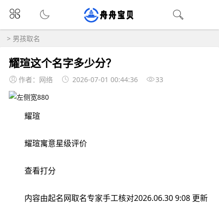
>
男孩取名
耀瑄这个名字多少分？
作者：网络
2026-07-01 00:44:36
33
耀瑄
耀瑄寓意星级评价
查看打分
内容由起名网取名专家手工核对2026.06.30 9:08 更新