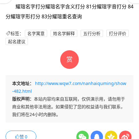
耀瑄名字打分耀瑄名字含义打分 81分耀瑄字音打分 84
分耀瑄字形打分 83分耀瑄重名查询
标签：
名字寓意
姓名学解释
五行分析
打分评价
起名建议
赏
本文地址：
http://www.wqw7.com/nanhaiquming/show
-482.html
版权声明：
本站内容均来自互联网，仅供演示用，请勿用于
商业和其他非法用途。如果侵犯了您的权益请与我们联系，
我们将在24小时内删除。
赞
0