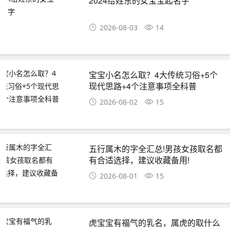
2024给姓东的女宝宝起名字
2026-08-03
14
宝宝小名怎么取？4大传统习俗+5个
现代思路+4个注意事项全科普
2026-08-02
15
五行属木的字全汇总!男孩女孩取名都
有合适选择，建议收藏备用!
2026-08-01
15
虎宝宝有福气的乳名，属虎的取什么