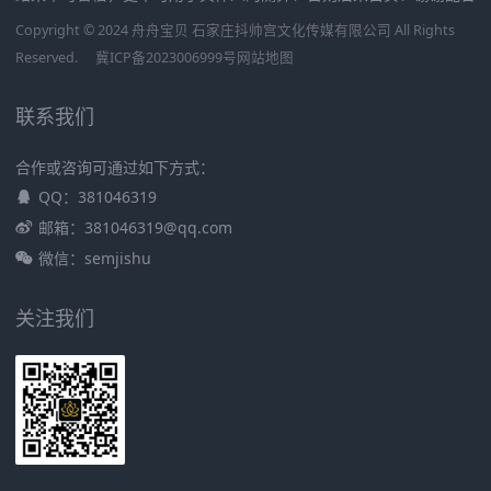
Copyright © 2024 舟舟宝贝 石家庄抖帅宫文化传媒有限公司 All Rights
Reserved.
冀ICP备2023006999号
网站地图
联系我们
合作或咨询可通过如下方式：
QQ：381046319
邮箱：381046319@qq.com
微信：semjishu
关注我们