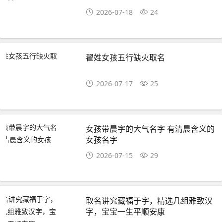
2026-07-18
24
翟姓女孩五行缺火取名
2026-07-17
25
女孩带晨字的大气名字 有清晨含义的
女孩名字
2026-07-15
29
取名讲究藏福于字，精选几组雅致汉
字，宝宝一生平顺安康