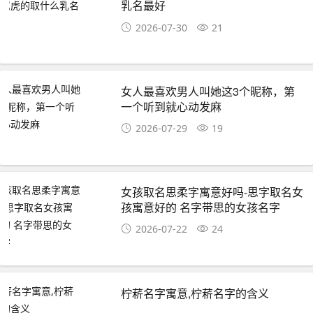
乳名最好
2026-07-30
21
女人最喜欢男人叫她这3个昵称，第
一个听到就心动发麻
2026-07-29
19
女孩取名思柔字寓意好吗-思字取名女
孩寓意好的 名字带思的女孩名字
2026-07-22
24
柠菥名字寓意,柠菥名字的含义