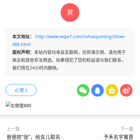
赏
本文地址：
http://www.wqw7.com/nvhaiquming/show-
488.html
版权声明：
本站内容均来自互联网，仅供演示用，请勿用于
商业和其他非法用途。如果侵犯了您的权益请与我们联系，
我们将在24小时内删除。
赞
2
上一篇
下一篇
爸爸姓“张”，给女儿取名绝了，妈妈：一点都不担心撞名
予禾名字寓意