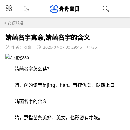
>
女孩取名
婧菡名字寓意,婧菡名字的含义
作者：网络
2026-07-07 00:29:46
35
婧菡名字怎么读？
婧、菡的读音是jìng、hàn。音律优美，朗朗上口。
婧菡名字的含义
婧，意指苗条美好，美女，也形容有才能。