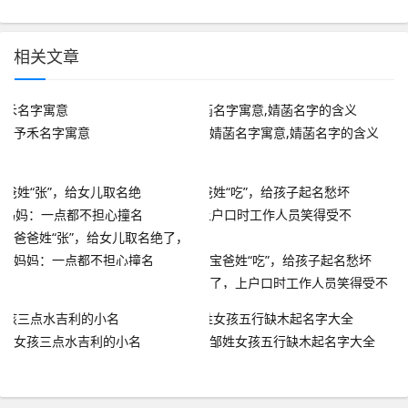
相关文章
予禾名字寓意
婧菡名字寓意,婧菡名字的含义
爸爸姓“张”，给女儿取名绝了，
妈妈：一点都不担心撞名
宝爸姓“吃”，给孩子起名愁坏
了，上户口时工作人员笑得受不
了
女孩三点水吉利的小名
邹姓女孩五行缺木起名字大全