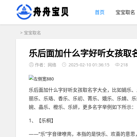
首页
宝宝取名
>
宝宝取名
乐后面加什么字好听女孩取
作者：网络
2025-02-10 01:36:15
218
乐后面加什么字好听女孩取名字大全，比如娟乐、
丽乐、乐珞、香乐、乐初、菁乐、娥乐、乐婧、乐
婉、晶乐、橙乐、乐妍，更多名字举例如下所示：
1、【乐桐】
——“乐”字音律嘹亮，本指的是快乐、欢喜的意