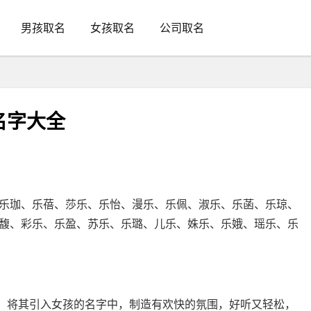
男孩取名
女孩取名
公司取名
名字大全
乐珈、乐蓓、莎乐、乐怡、漫乐、乐佩、淑乐、乐菡、乐琼、
馥、彩乐、乐盈、苏乐、乐璐、儿乐、姝乐、乐娥、瑶乐、乐
思，将其引入女孩的名字中，制造有欢快的氛围，好听又轻松，