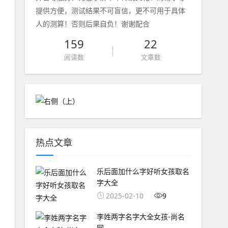
提供方便，测试结果不可盲信，更不可用于具体
人的测算！否则后果自负！谢谢配合
159
22
阅读数
文章数
热点文章
乐后面加什么字好听女孩取名
字大全
2025-02-10
9
李姓两字名字大全女孩-尚名
网