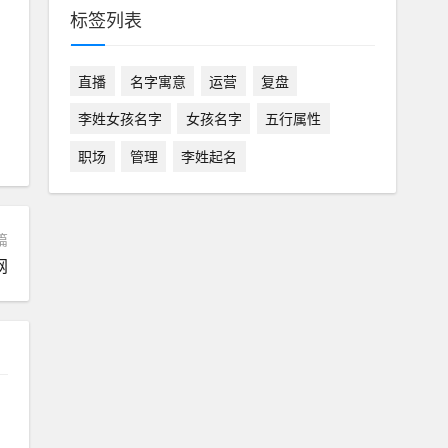
标签列表
直播
名字寓意
运营
复盘
李姓女孩名字
女孩名字
五行属性
职场
管理
李姓起名
篇
网