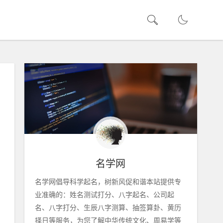
名学网
名学网倡导科学起名，树新风促和谐本站提供专
业准确的：姓名测试打分、八字起名、公司起
名、八字打分、生辰八字测算、抽签算卦、黄历
择日等服务，为您了解中华传统文化、周易学等