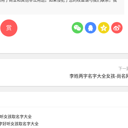
赏
下一
李姓两字名字大全女孩-尚名
字好听女孩取名字大全