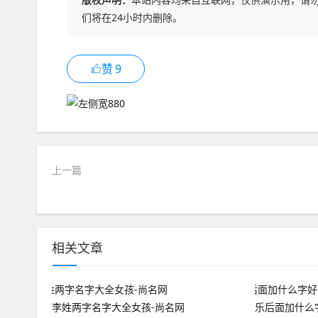
们将在24小时内删除。
赞
9
上一篇
相关文章
李姓两字名字大全女孩-尚名网
乐后面加什么